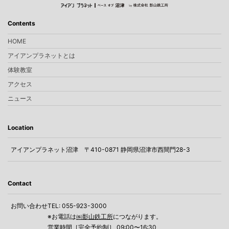
Contents
HOME
アイアンプラネットとは
体験教室
アクセス
ニュース
Location
アイアンプラネット沼津
〒410-0871 静岡県沼津市西間門28-3
Contact
お問い合わせ
TEL: 055-923-3000
※お電話は
㈱影山鉄工所
につながります。
営業時間［完全予約制］ 09:00〜16:30