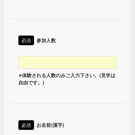
必須
参加人数
※体験される人数のみご入力下さい。(見学は
自由です。)
必須
お名前(漢字)