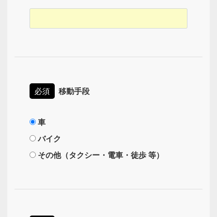
必須
移動手段
車
バイク
その他（タクシー・電車・徒歩 等）