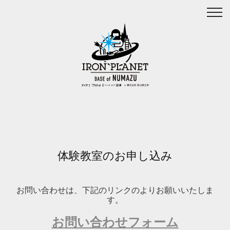
Skip
to
content
体験教室のお申し込み
お問い合わせは、下記のリンクのよりお願いいたしま
す。
お問い合わせフォーム