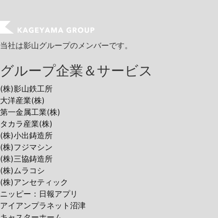
当社は影山グループのメンバーです。
グループ企業＆サービス
(株)影山鉄工所
大洋産業(株)
第一金属工業(株)
タカラ産業(株)
(株)小出鋳造所
(株)フジマシン
(株)三協鋳造所
(株)ムラコシ
(株)アンセティック
ニッピー：日報アプリ
アイアンプラネット沼津
キャスターホーム