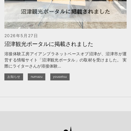
2026年5月27日
沼津観光ポータルに掲載されました
溶接体験工房アイアンプラネットベースオブ沼津が、沼津市が運
営する情報サイト「沼津観光ポータル」の取材を受けました。 実
際にライターさんが溶接体験...
お知らせ
numazu
yousetsu