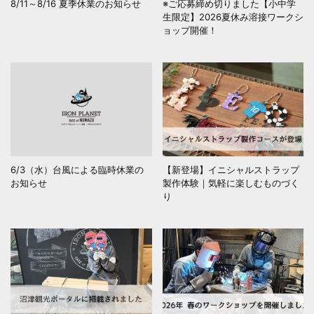
8/11～8/16 夏季休業のお知らせ
※ご応募締め切りました【小中学
生限定】2026夏休み溶接ワークシ
ョップ開催！
6/3（水）台風による臨時休業の
【新登場】イニシャルストラップ
お知らせ
製作体験｜気軽に楽しむものづく
り