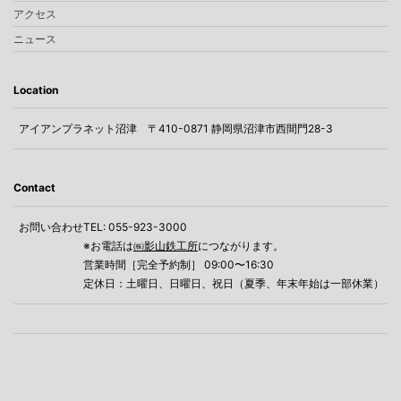
アクセス
ニュース
Location
アイアンプラネット沼津
〒410-0871 静岡県沼津市西間門28-3
Contact
お問い合わせ
TEL: 055-923-3000
※お電話は
㈱影山鉄工所
につながります。
営業時間［完全予約制］ 09:00〜16:30
定休日：土曜日、日曜日、祝日（夏季、年末年始は一部休業）