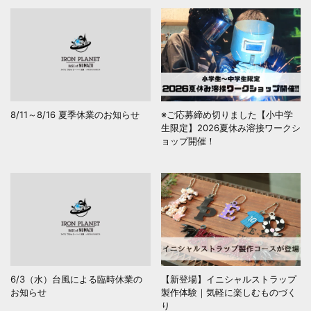
8/11～8/16 夏季休業のお知らせ
※ご応募締め切りました【小中学
生限定】2026夏休み溶接ワークシ
ョップ開催！
6/3（水）台風による臨時休業の
【新登場】イニシャルストラップ
お知らせ
製作体験｜気軽に楽しむものづく
り