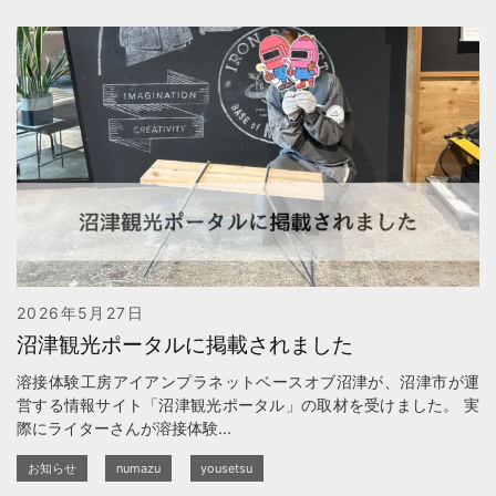
2026年5月27日
沼津観光ポータルに掲載されました
溶接体験工房アイアンプラネットベースオブ沼津が、沼津市が運
営する情報サイト「沼津観光ポータル」の取材を受けました。 実
際にライターさんが溶接体験...
お知らせ
numazu
yousetsu