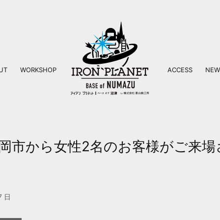
UT
WORKSHOP
ACCESS
NEW
ス
岡市から女性2名のお客様がご来場
7日