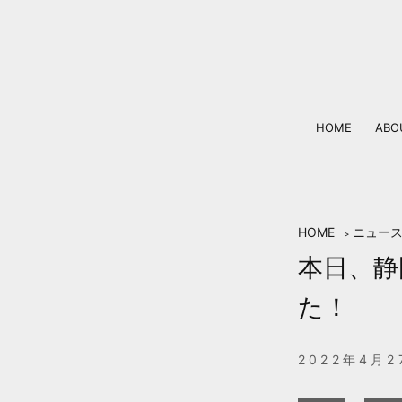
Skip
to
content
HOME
ABO
HOME
ニュー
>
本日、静
た！
2022年4月2