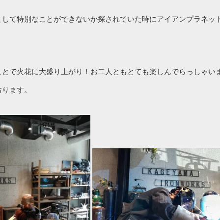
として特別なことができないか探されていた時にアイアンプラネッ
ことで火花に大盛り上がり！お二人ともとても楽しんでらっしゃい
おります。