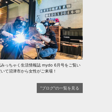
みっちゃく生活情報誌 mydo 6月号をご覧い
だいて沼津市から女性がご来場！
"ブログ"の一覧を見る