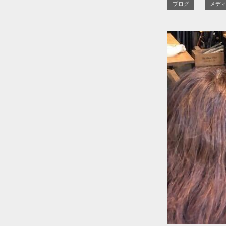
ブログ
メデ