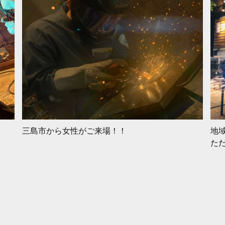
三島市から女性がご来場！！
地域
た