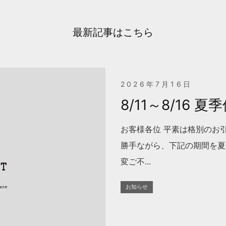
最新記事はこちら
2026年7月16日
8/11～8/16
お客様各位 平素は格別のお
勝手ながら、下記の期間を夏
変ご不...
お知らせ