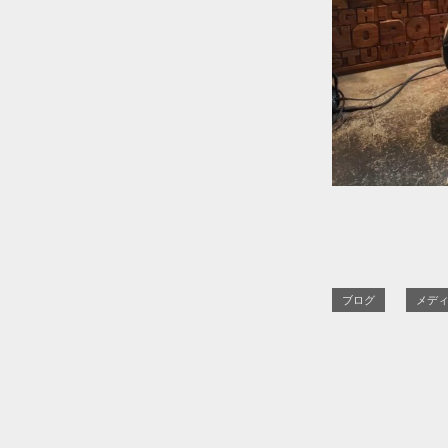
ブログ
メデ