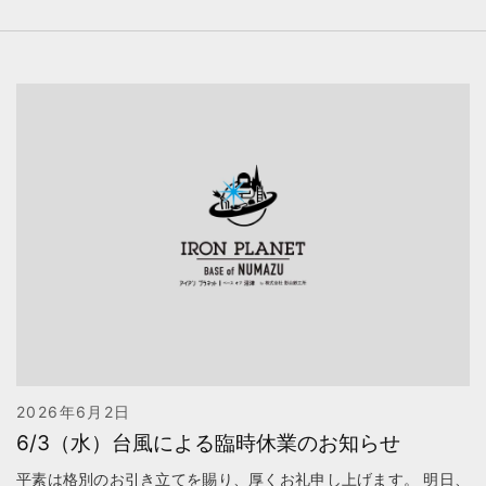
2026年6月2日
6/3（水）台風による臨時休業のお知らせ
平素は格別のお引き立てを賜り、厚くお礼申し上げます。 明日、