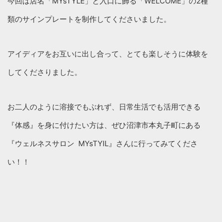
今回は店名「MYsTYLE」と入口に飾る「WELCOME」の2種
類のサインプレートを制作してくださいました。
アイディアをお互いに出し合って、とても楽しそうに体験を
してくださりました。
お二人のように溶接でもぶれず、日常生活でも活用できる
『体感』を身に付けたい方は、ぜひ沼津市本丸子町にある
『ウェルネスサロン MYsTYIL』さんに行ってみてくださ
い！！