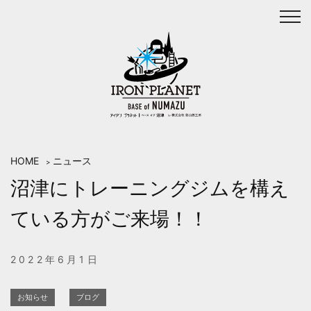
Skip
to
content
HOME
ニュース
>
沼津にトレーニングジムを構え
ている方がご来場！！
2022年6月1日
お知らせ
ブログ