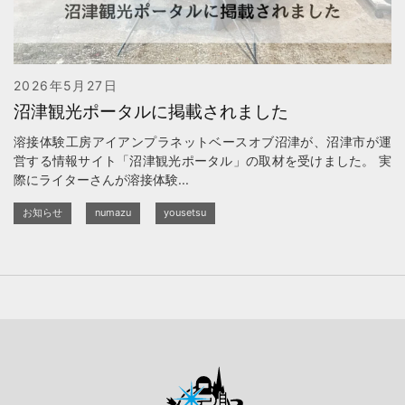
2026年5月27日
沼津観光ポータルに掲載されました
溶接体験工房アイアンプラネットベースオブ沼津が、沼津市が運
営する情報サイト「沼津観光ポータル」の取材を受けました。 実
際にライターさんが溶接体験...
お知らせ
numazu
yousetsu