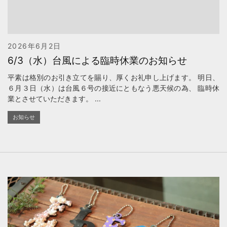
2026年6月2日
6/3（水）台風による臨時休業のお知らせ
平素は格別のお引き立てを賜り、厚くお礼申し上げます。 明日、
６月３日（水）は台風６号の接近にともなう悪天候の為、 臨時休
業とさせていただきます。 ...
お知らせ