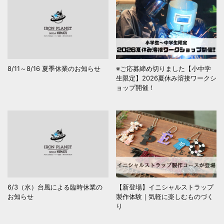
8/11～8/16 夏季休業のお知らせ
※ご応募締め切りました【小中学
生限定】2026夏休み溶接ワークシ
ョップ開催！
6/3（水）台風による臨時休業の
【新登場】イニシャルストラップ
お知らせ
製作体験｜気軽に楽しむものづく
り