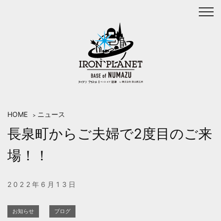
Skip
to
content
HOME
ニュース
>
長泉町からご夫婦で2度目のご来
場！！
2022年6月13日
お知らせ
ブログ