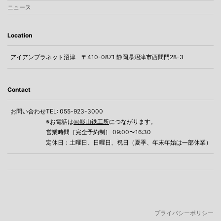
ニュース
Location
アイアンプラネット沼津
〒410-0871 静岡県沼津市西間門28-3
Contact
お問い合わせ
TEL: 055-923-3000
※お電話は
㈱影山鉄工所
につながります。
営業時間［完全予約制］ 09:00〜16:30
定休日：土曜日、日曜日、祝日（夏季、年末年始は一部休業）
プライバシーポリシー