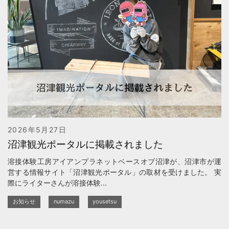
2026年5月27日
沼津観光ポータルに掲載されました
溶接体験工房アイアンプラネットベースオブ沼津が、沼津市が運
営する情報サイト「沼津観光ポータル」の取材を受けました。 実
際にライターさんが溶接体験...
お知らせ
numazu
yousetsu