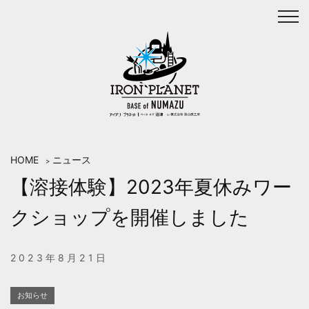
Skip
to
content
HOME
ニュース
>
【溶接体験】2023年夏休みワー
クショップを開催しました
2023年8月21日
お知らせ