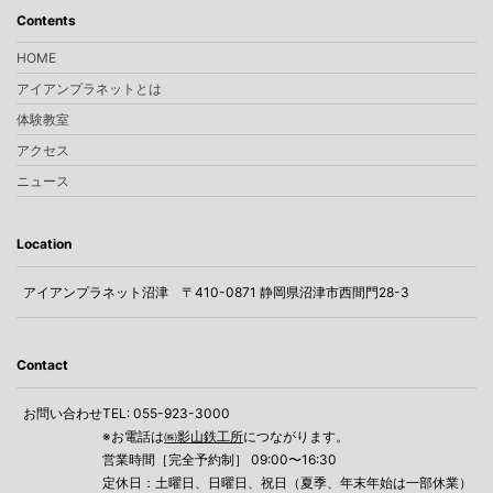
Contents
HOME
アイアンプラネットとは
体験教室
アクセス
ニュース
Location
アイアンプラネット沼津
〒410-0871 静岡県沼津市西間門28-3
Contact
お問い合わせ
TEL: 055-923-3000
※お電話は
㈱影山鉄工所
につながります。
営業時間［完全予約制］ 09:00〜16:30
定休日：土曜日、日曜日、祝日（夏季、年末年始は一部休業）