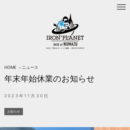
Skip
to
content
HOME
ニュース
>
年末年始休業のお知らせ
2023年11月30日
お知らせ