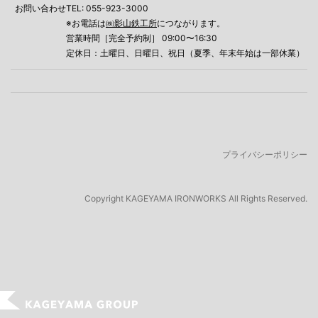
お問い合わせ
TEL: 055-923-3000
※お電話は
㈱影山鉄工所
につながります。
営業時間［完全予約制］ 09:00〜16:30
定休日：土曜日、日曜日、祝日（夏季、年末年始は一部休業）
プライバシーポリシー
Copyright
KAGEYAMA IRONWORKS All Rights Reserved.