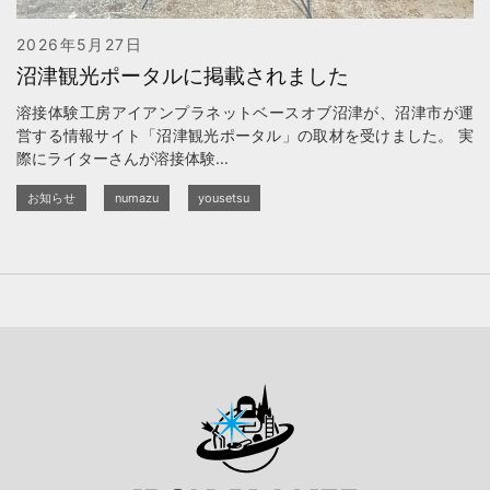
2026年5月27日
沼津観光ポータルに掲載されました
溶接体験工房アイアンプラネットベースオブ沼津が、沼津市が運
営する情報サイト「沼津観光ポータル」の取材を受けました。 実
際にライターさんが溶接体験...
お知らせ
numazu
yousetsu