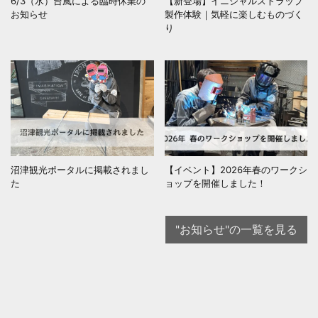
6/3（水）台風による臨時休業の
【新登場】イニシャルストラップ
お知らせ
製作体験｜気軽に楽しむものづく
り
沼津観光ポータルに掲載されまし
【イベント】2026年春のワークシ
た
ョップを開催しました！
"お知らせ"の一覧を見る