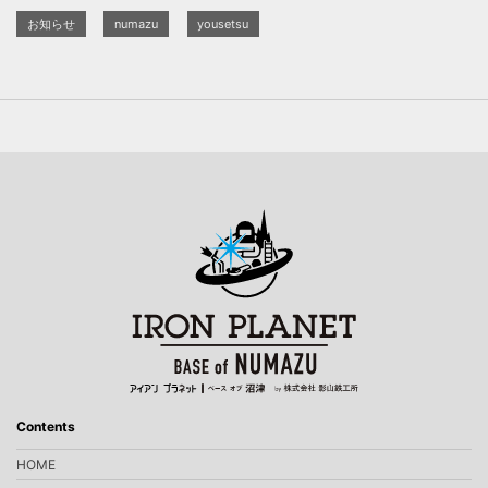
お知らせ
numazu
yousetsu
Contents
HOME