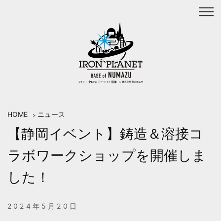
Skip
to
content
HOME
ニュース
>
【静岡イベント】鋳造＆溶接コ
ラボワークショップを開催しま
した！
2024年5月20日