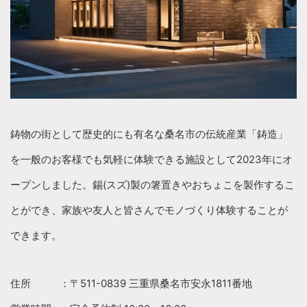
鋳物の街として歴史的にも有名な桑名市の伝統産業「鋳造」
を一般のお客様でも気軽に体験できる施設として2023年にオ
ープンしました。錫(スズ)製の箸置きやおちょこを製作するこ
とができ、家族や友人と皆さんでモノづくり体験することが
できます。
住所 ：〒511-0839 三重県桑名市安永1811番地