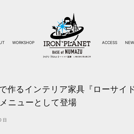
UT
WORKSHOP
ACCESS
NEW
ス
で作るインテリア家具『ローサイ
メニューとして登場
0日