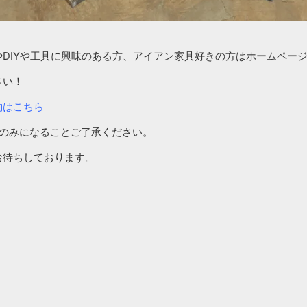
やDIYや工具に興味のある方、アイアン家具好きの方はホームペー
さい！
約はこちら
日のみになることご了承ください。
お待ちしております。