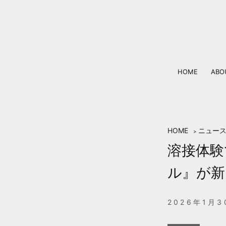
Skip
to
content
HOME
ABO
HOME
ニュー
>
溶接体験
ル』が新
2026年1月3