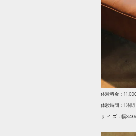
体験料金：11,00
体験時間：1時間
サ イ ズ：幅340