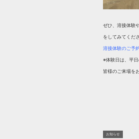
ぜひ、溶接体験
をしてみてくだ
溶接体験のご予
※体験日は、平
皆様のご来場を
お知らせ