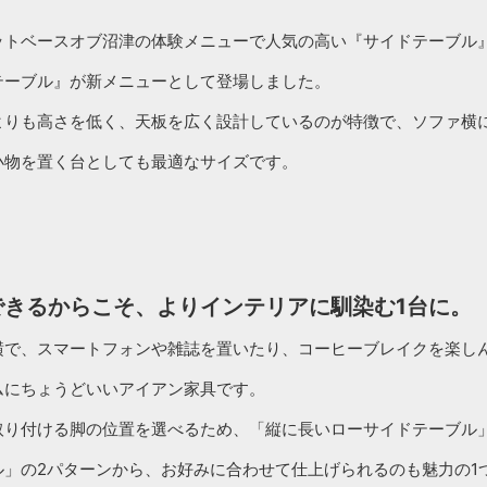
ットベースオブ沼津の体験メニューで人気の高い『サイドテーブル
テーブル』が新メニューとして登場しました。
よりも高さを低く、天板を広く設計しているのが特徴で、ソファ横
小物を置く台としても最適なサイズです。
できるからこそ、よりインテリアに馴染む1台に。
横で、スマートフォンや雑誌を置いたり、コーヒーブレイクを楽し
ムにちょうどいいアイアン家具です。
取り付ける脚の位置を選べるため、「縦に長いローサイドテーブル
ル」の2パターンから、お好みに合わせて仕上げられるのも魅力の1