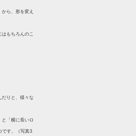
』から、形を変え
にはもちろんのこ
んだりと、様々な
」と「横に長いロ
つです。（写真3