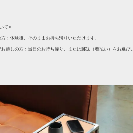
いて※
の方：体験後、そのままお持ち帰りいただけます。
でお越しの方：当日のお持ち帰り、または郵送（着払い）をお選び