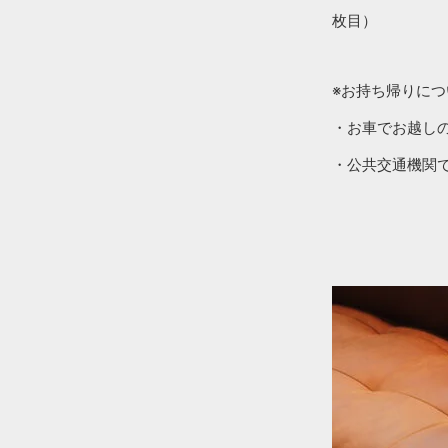
枚目）
※お持ち帰りにつ
・お車でお越し
・公共交通機関