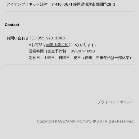
アイアンプラネット沼津
〒410-0871 静岡県沼津市西間門28-3
Contact
お問い合わせ
TEL: 055-923-3000
※お電話は
㈱影山鉄工所
につながります。
営業時間［完全予約制］ 09:00〜16:30
定休日：土曜日、日曜日、祝日（夏季、年末年始は一部休業）
プライバシーポリシー
Copyright
KAGEYAMA IRONWORKS All Rights Reserved.