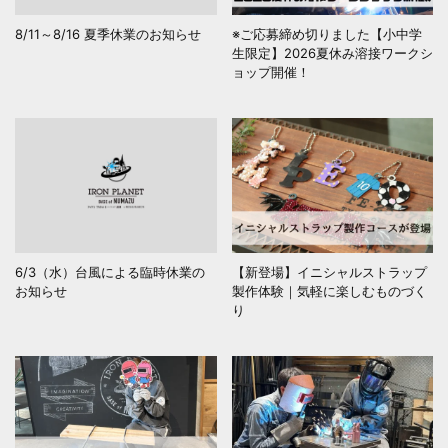
8/11～8/16 夏季休業のお知らせ
※ご応募締め切りました【小中学
生限定】2026夏休み溶接ワークシ
ョップ開催！
6/3（水）台風による臨時休業の
【新登場】イニシャルストラップ
お知らせ
製作体験｜気軽に楽しむものづく
り