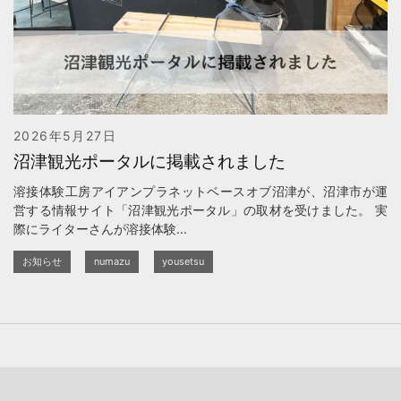
2026年5月27日
沼津観光ポータルに掲載されました
溶接体験工房アイアンプラネットベースオブ沼津が、沼津市が運
営する情報サイト「沼津観光ポータル」の取材を受けました。 実
際にライターさんが溶接体験...
お知らせ
numazu
yousetsu