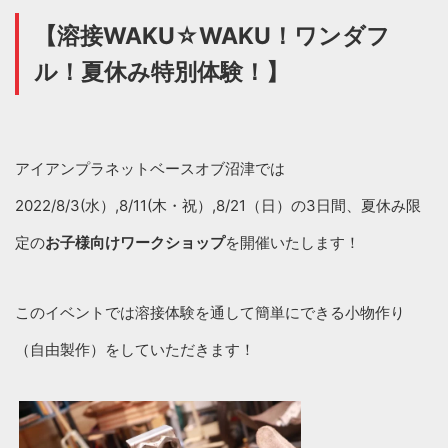
【
溶接
WAKU☆WAKU
！
ワンダフ
ル！夏休み特別体験！
】
アイアンプラネットベースオブ沼津では
2022/8/3(水）,8/11(木・祝）,8/21（日）の3日間、夏休み限
定の
お子様向けワークショップ
を開催いたします！
このイベントでは溶接体験を通して簡単にできる小物作り
（自由製作）をしていただきます！