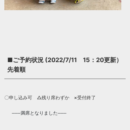
■ご予約状況 (2022/7/11 15：20更新）
先着順
〇申し込み可 △残り席わずか ×受付終了
―――満席となりました―――