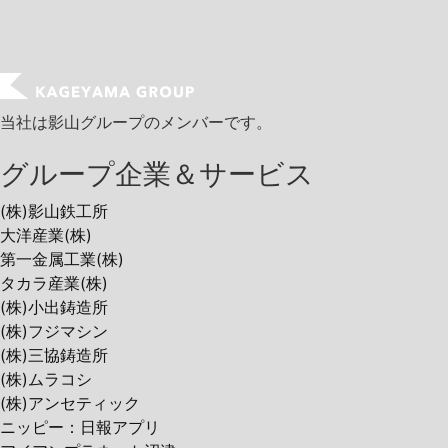
当社は影山グループのメンバーです。
グループ企業＆サービス
(株)影山鉄工所
大洋産業(株)
第一金属工業(株)
タカラ産業(株)
(株)小出鋳造所
(株)フジマシン
(株)三協鋳造所
(株)ムラコシ
(株)アンセティック
ニッピー：日報アプリ